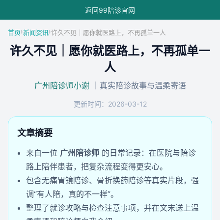
返回99陪诊官网
›
›
首页
新闻资讯
许久不见｜愿你就医路上，不再孤单一人
许久不见｜愿你就医路上，不再孤单一
人
广州陪诊师小谢
｜真实陪诊故事与温柔寄语
更新时间：2026-03-12
文章摘要
来自一位
广州陪诊师
的日常记录：在医院与陪诊
路上陪伴患者，把复杂流程变得更安心。
包含无痛胃镜陪诊、骨折换药陪诊等真实片段，强
调“有人陪，真的不一样”。
整理了就诊攻略与检查注意事项，并在文末送上温