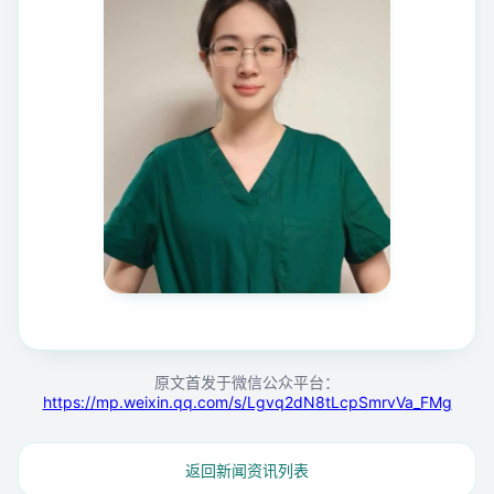
原文首发于微信公众平台：
https://mp.weixin.qq.com/s/Lgvq2dN8tLcpSmrvVa_FMg
返回新闻资讯列表