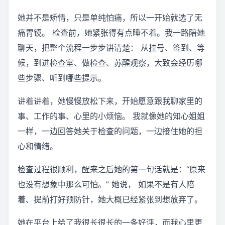
她并不是矫情，只是单纯怕痛，所以一开始就选了无
痛胃镜。 检查前，她紧张得有点睡不着。我一路陪她
聊天，把整个流程一步步讲清楚： 从挂号、签到、等
候，到进检查室、做检查、苏醒观察，大致会经历哪
些步骤、听到哪些提示。
讲着讲着，她慢慢放松下来，开始愿意跟我聊家里的
事、工作的事、心里的小烦恼。 我就像她的知心姐姐
一样，一边回答她关于检查的问题，一边接住她的担
心和情绪。
检查过程很顺利，醒来之后她的第一句话就是：“原来
也没有想象中那么可怕。” 她说， 如果不是有人陪
着、提前打好预防针，她大概已经紧张到想放弃了。
她在平台上给了我很长很长的一条好评，而我心里更