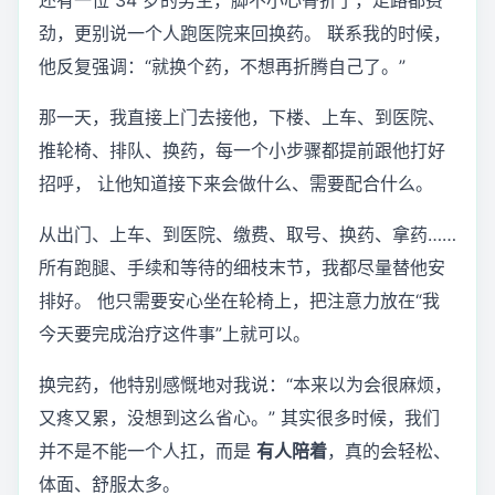
劲，更别说一个人跑医院来回换药。 联系我的时候，
他反复强调：“就换个药，不想再折腾自己了。”
那一天，我直接上门去接他，下楼、上车、到医院、
推轮椅、排队、换药，每一个小步骤都提前跟他打好
招呼， 让他知道接下来会做什么、需要配合什么。
从出门、上车、到医院、缴费、取号、换药、拿药……
所有跑腿、手续和等待的细枝末节，我都尽量替他安
排好。 他只需要安心坐在轮椅上，把注意力放在“我
今天要完成治疗这件事”上就可以。
换完药，他特别感慨地对我说：“本来以为会很麻烦，
又疼又累，没想到这么省心。” 其实很多时候，我们
并不是不能一个人扛，而是
有人陪着
，真的会轻松、
体面、舒服太多。