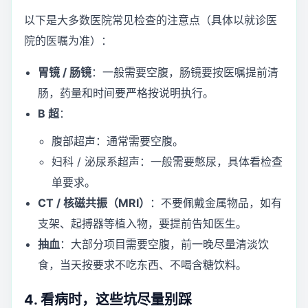
以下是大多数医院常见检查的注意点（具体以就诊医
院的医嘱为准）：
胃镜 / 肠镜
：一般需要空腹，肠镜要按医嘱提前清
肠，药量和时间要严格按说明执行。
B 超
：
腹部超声：通常需要空腹。
妇科 / 泌尿系超声：一般需要憋尿，具体看检查
单要求。
CT / 核磁共振（MRI）
：不要佩戴金属物品，如有
支架、起搏器等植入物，要提前告知医生。
抽血
：大部分项目需要空腹，前一晚尽量清淡饮
食，当天按要求不吃东西、不喝含糖饮料。
4. 看病时，这些坑尽量别踩