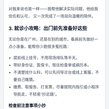
对我来说也是一样——我帮他解决实际问题，他给我
信任和认可， 又一次完成了一场双向温暖的陪伴。
3. 就诊小攻略：出门前先准备好这些
无论你是在广州，还是在别的城市，看病前先做好一
点小准备，能帮你少跑很多冤枉路：
提前线上挂号，不用现场排队等半天。
带好身份证、医保卡、既往检查单或病历本。
不清楚挂什么科，可以先问导诊台或线上客服，不
要自己瞎猜。
缴费、取报告、打发票，尽量按院内指引或小程序
导航走，不轻易“抄近路”。
检查前注意事项小抄