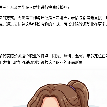
思考：怎么才能在人群中进行快速传播呢？
快的方式。无论是工作沟通还是日常聊天，表情包都是最直接、
持。通过表情包这种轻松有趣的方式，可以让
陪诊师职业
在更多
够代表
陪诊师
这个职业的特点：阳光、热情、温馨，年龄定位在2
用表情包时能够联想到陪诊师这个职业的正面形象。