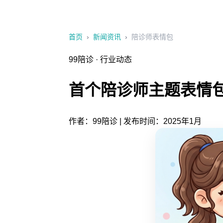
← 返回99陪诊官网
首页
›
新闻资讯
›
陪诊师表情包
99陪诊 · 行业动态
首个陪诊师主题表情
作者：99陪诊 | 发布时间：2025年1月