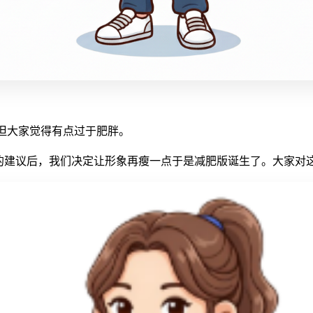
但大家觉得有点过于肥胖。
家的建议后，我们决定让形象再瘦一点于是减肥版诞生了。大家对