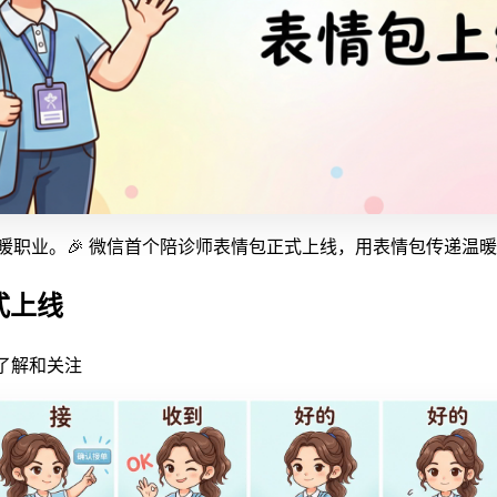
暖职业。🎉 微信首个陪诊师表情包正式上线，用表情包传递温
式上线
了解和关注