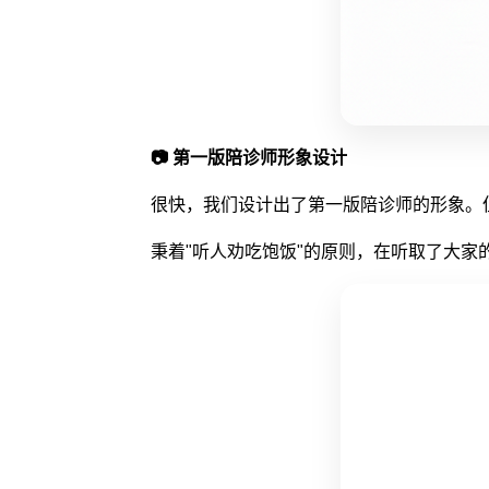
📷 第一版陪诊师形象设计
很快，我们设计出了第一版陪诊师的形象。
秉着"听人劝吃饱饭"的原则，在听取了大